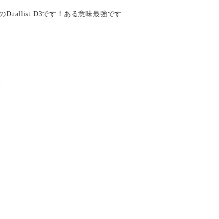
allist D3です！ある意味最強です