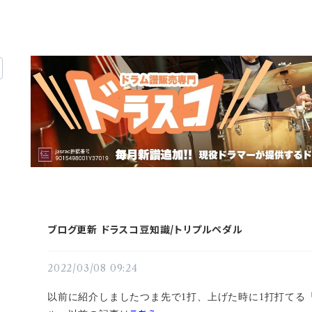
ブログ更新 ドラスコ豆知識/トリプルペダル
2022/03/08 09:24
以前に紹介しましたつま先で1打、上げた時に1打打てる「Du