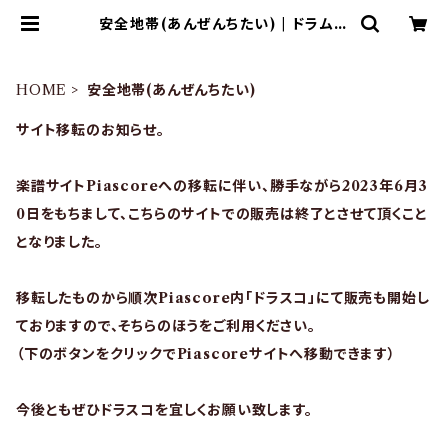
安全地帯(あんぜんちたい) | ドラム譜
面(楽譜)販売専門 ドラスコ
HOME
安全地帯(あんぜんちたい)
サイト移転のお知らせ。
楽譜サイトPiascoreへの移転に伴い、勝手ながら2023年6月3
0日をもちまして、こちらのサイトでの販売は終了とさせて頂くこと
となりました。
移転したものから順次Piascore内「ドラスコ」にて販売も開始し
ておりますので、そちらのほうをご利用ください。
（下のボタンをクリックでPiascoreサイトへ移動できます）
今後ともぜひドラスコを宜しくお願い致します。