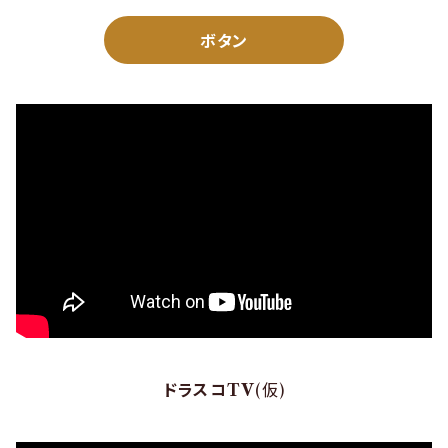
ボタン
ドラスコTV
(仮)