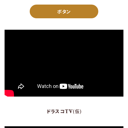
ボタン
ドラスコTV
(仮)