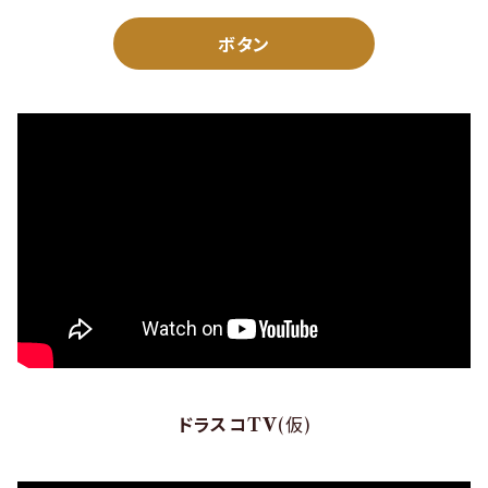
ボタン
ドラスコTV
(仮)