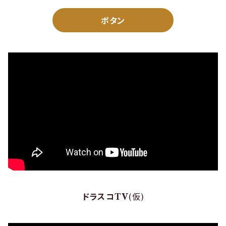
ボタン
ドラスコTV
(仮)