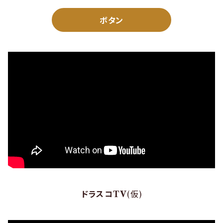
ボタン
ドラスコTV
(仮)