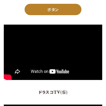
ボタン
ドラスコTV
(仮)