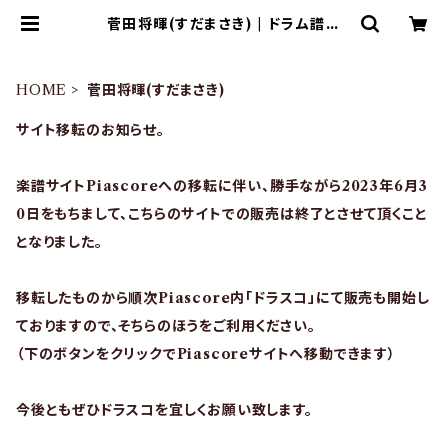
菅田将暉(すだまさき) | ドラム譜面
(楽譜)販売専門 ドラスコ
HOME
菅田将暉(すだまさき)
サイト移転のお知らせ。
楽譜サイトPiascoreへの移転に伴い、勝手ながら2023年6月3
0日をもちまして、こちらのサイトでの販売は終了とさせて頂くこと
となりました。
移転したものから順次Piascore内「ドラスコ」にて販売も開始し
ておりますので、そちらのほうをご利用ください。
（下のボタンをクリックでPiascoreサイトへ移動できます）
今後ともぜひドラスコを宜しくお願い致します。