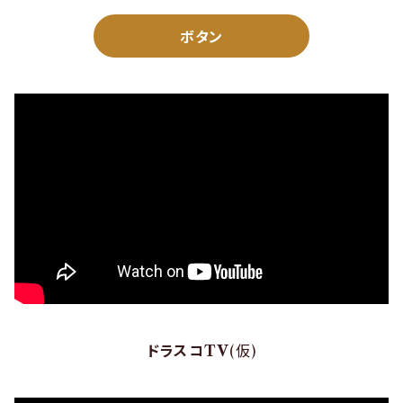
ボタン
ドラスコTV
(仮)