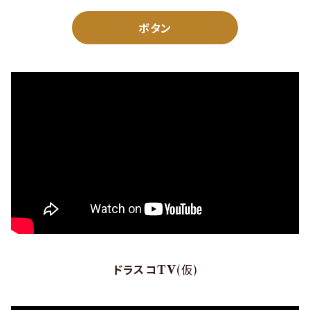
ボタン
ドラスコTV
(仮)