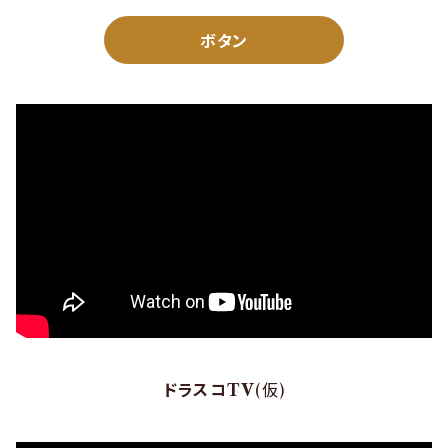
ボタン
ドラスコTV
(仮)