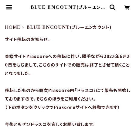
BLUE ENCOUNT(ブルーエンカ
ウント) | ドラム譜面(楽譜)販売専門
ドラスコ
HOME
BLUE ENCOUNT(ブルーエンカウント)
サイト移転のお知らせ。
楽譜サイトPiascoreへの移転に伴い、勝手ながら2023年6月3
0日をもちまして、こちらのサイトでの販売は終了とさせて頂くこと
となりました。
移転したものから順次Piascore内「ドラスコ」にて販売も開始し
ておりますので、そちらのほうをご利用ください。
（下のボタンをクリックでPiascoreサイトへ移動できます）
今後ともぜひドラスコを宜しくお願い致します。