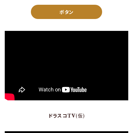
ボタン
ドラスコTV
(仮)