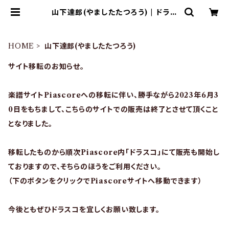
山下達郎(やましたたつろう) | ドラム
譜面(楽譜)販売専門 ドラスコ
HOME
山下達郎(やましたたつろう)
サイト移転のお知らせ。
楽譜サイトPiascoreへの移転に伴い、勝手ながら2023年6月3
0日をもちまして、こちらのサイトでの販売は終了とさせて頂くこと
となりました。
移転したものから順次Piascore内「ドラスコ」にて販売も開始し
ておりますので、そちらのほうをご利用ください。
（下のボタンをクリックでPiascoreサイトへ移動できます）
今後ともぜひドラスコを宜しくお願い致します。