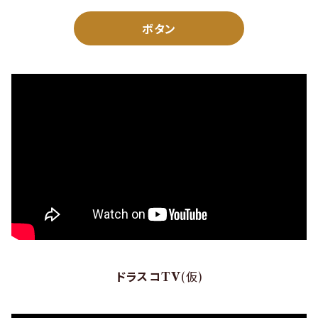
ボタン
ドラスコTV
(仮)