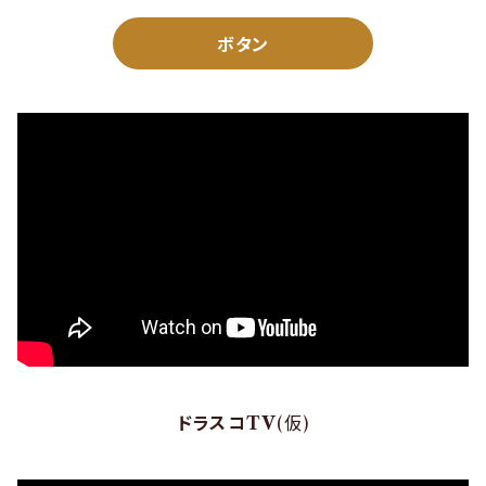
ボタン
ドラスコTV
(仮)