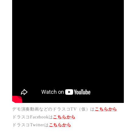
デモ演奏動画などのドラスコTV（仮）は
こちらから
ドラスコFacebookは
こちら
から
ドラスコTwitterは
こちら
から