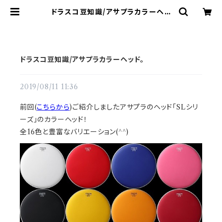
ドラスコ豆知識/アサプラカラーヘッ
ド。 | ドラム譜面(楽譜)販売専門 ドラ
スコ
ドラスコ豆知識/アサプラカラーヘッド。
2019/08/11 11:36
前回(
こちらから
)ご紹介しましたアサプラのヘッド「SLシリ
ーズ」のカラーヘッド！
全16色と豊富なバリエーション(^^)