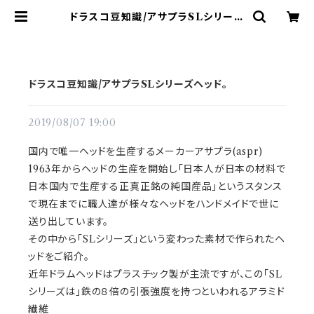
ドラスコ豆知識/アサプラSLシリーズ
ヘッド。 | ドラム譜面(楽譜)販売専門
ドラスコ
ドラスコ豆知識/アサプラSLシリーズヘッド。
2019/08/07 19:00
国内で唯一ヘッドを生産するメーカーアサプラ(aspr)
1963年からヘッドの生産を開始し「日本人が日本の材料で
日本国内で生産する正真正銘の純国産品」というスタンス
で現在までに職人達が様々なヘッドをハンドメイドで世に
送り出しています。
その中から「SLシリーズ」という変わった素材で作られたヘ
ッドをご紹介。
近年ドラムヘッドはプラスチック製が主流ですが、この「SL
シリーズは」鉄の８倍の引張強度を持つといわれるアラミド
繊維