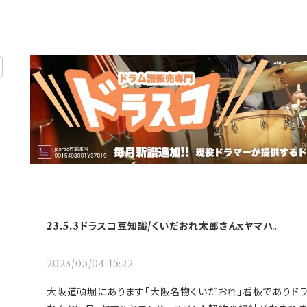
23.5.3ドラスコ豆知識/くいだおれ太郎さんxヤマハ。
2023/05/04 15:22
大阪道頓堀にあります「大阪名物くいだおれ」看板でありドラ