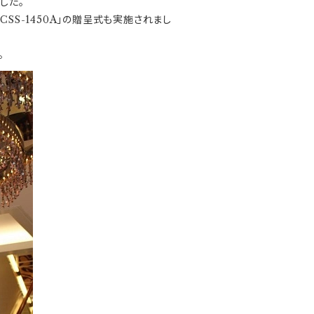
した。
SS-1450A」の贈呈式も実施されまし
。