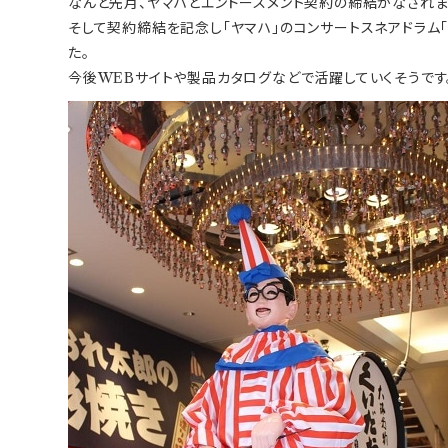
なんと先月、ヤマハとエンドースメント契約の締結がなされま
そして契約締結を記念し「ヤマハ」のコンサートスネアドラム「C
た。
今後WEBサイトや製品カタログなどで活躍していくそうです