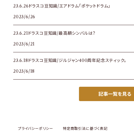
23.6.26ドラスコ豆知識/エアドラム「ポケットドラム」
2023/6/26
23.6.21ドラスコ豆知識/最高額シンバルは？
2023/6/21
23.6.18ドラスコ豆知識/ジルジャン400周年記念スティック。
2023/6/18
記事一覧を見る
プライバシーポリシー
特定商取引法に基づく表記