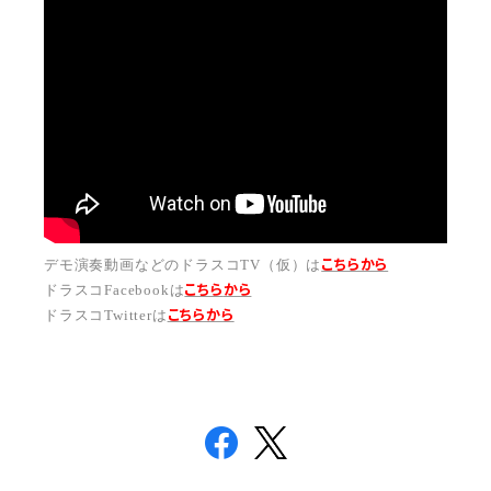
デモ演奏動画などのドラスコTV（仮）は
こちらから
ドラスコFacebookは
こちら
から
ドラスコTwitterは
こちら
から