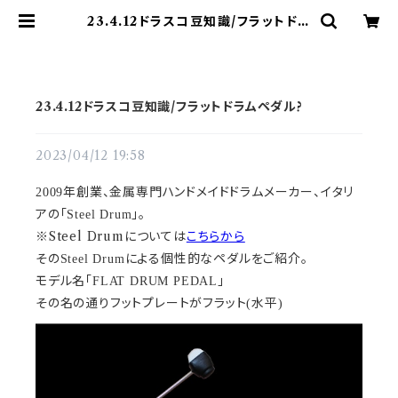
23.4.12ドラスコ豆知識/フラットドラ
ムペダル? | ドラム譜面(楽譜)販売専
門 ドラスコ
23.4.12ドラスコ豆知識/フラットドラムペダル?
2023/04/12 19:58
2009年創業、金属専門ハンドメイドドラムメーカー、イタリ
アの「Steel Drum」。
※Steel Drumについては
こちらから
そのSteel Drumによる個性的なペダルをご紹介。
モデル名「FLAT DRUM PEDAL」
その名の通りフットプレートがフラット(水平)