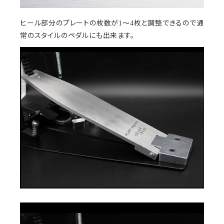
ヒール部分のプレートの枚数が1～4枚と調整できるので通
常のスタイルのペダルにも出来ます。