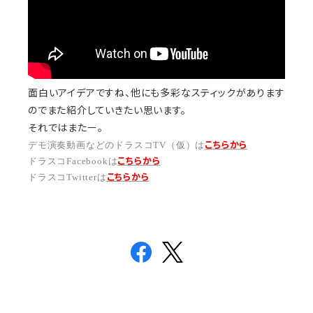
面白いアイデアですね、他にも多彩なスティックがあります
のでまた紹介していきたい思います。
それではまたー。
デモ演奏動画などのドラスコTV（仮）は
こちらから
ドラスコFacebookは
こちら
から
ドラスコTwitterは
こちら
から