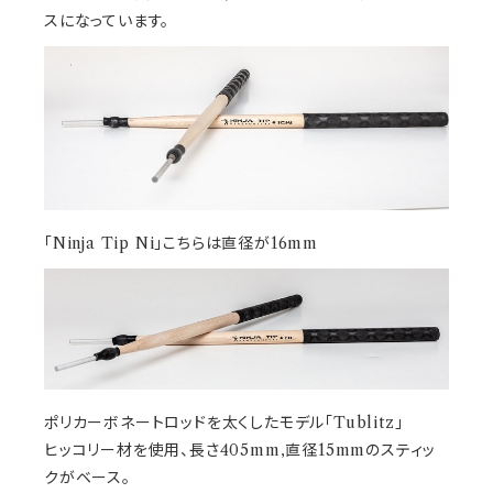
スになっています。
「Ninja Tip Ni」こちらは直径が16mm
ポリカーボネートロッドを太くしたモデル「Tublitz」
ヒッコリー材を使用、長さ405mm,直径15mmのスティッ
クがベース。