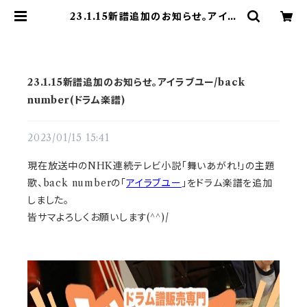
23.1.15新譜追加のお知らせ。アイラ
ブユー/back number(ドラム楽譜)
| ドラム譜面(楽譜)販売専門 ドラスコ
23.1.15新譜追加のお知らせ。アイラブユー/back
number(ドラム楽譜)
2023/01/15 15:41
現在放送中のNHK連続テレビ小説「舞いあがれ!」の主題
歌、back numberの「
アイラブユー
」をドラム楽譜を追加
しました。
皆サマよろしくお願いします(^^)/