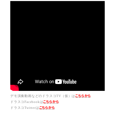
こちらから
デモ演奏動画などのドラスコTV（仮）は
こちら
から
ドラスコFacebookは
こちら
から
ドラスコTwitterは