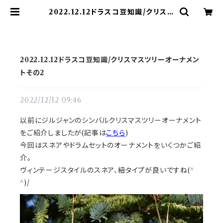
2022.12.12ドラスコ豆知識/クリスマ
スツリーオーナメントその2 | ドラム譜
面(楽譜)販売専門 ドラスコ
2022.12.12ドラスコ豆知識/クリスマスツリーオーナメン
トその2
2022/12/12 09:46
以前にジルジャンのシンバルクリスマスツリーオーナメント
をご紹介しましたが(記事は
こちら
)
今回はスネアやドラムセットのオーナメントをいくつかご紹
介。
ヴィンテージスタイルのスネア、紐タイプが良いですね(^
^)/