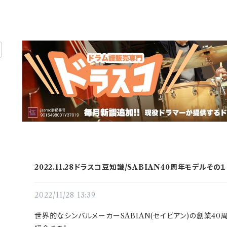
2022.11.28ドラスコ豆知識/SABIAN40周年モデルその１
2022/11/28 13:39
世界的なシンバルメーカーSABIAN(セイビアン)の創業4