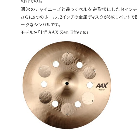
紹介その1。
通常のチャイニーズと違ってベルを逆形状にした
14イン
さらに6つのホール、2インチの金属ディスクが6枚リベット
ークなシンバルです。
モデル名「14" AAX Zen Effects」