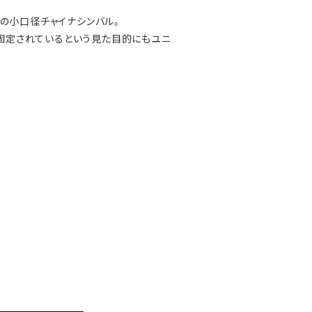
チの小口径チャイナシンバル。
で固定されているという見た目的にもユニ