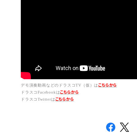
こちらから
デモ演奏動画などのドラスコTV（仮）は
こちら
から
ドラスコFacebookは
こちら
から
ドラスコTwitterは