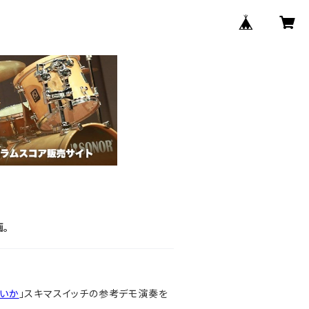
画。
いか
」スキマスイッチの参考デモ演奏を