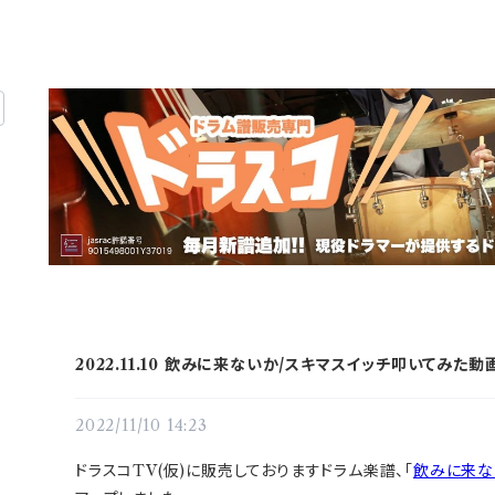
2022.11.10 飲みに来ないか/スキマスイッチ叩いてみた動
2022/11/10 14:23
ドラスコTV(仮)に販売しておりますドラム楽譜、「
飲みに来な