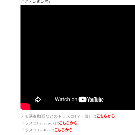
アップしました。
こちらから
デモ演奏動画などのドラスコTV（仮）は
こちら
から
ドラスコFacebookは
こちら
から
ドラスコTwitterは