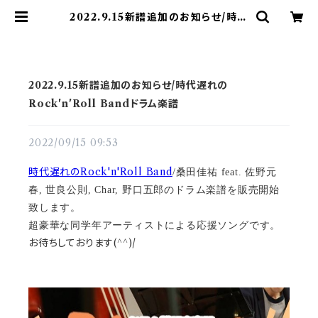
2022.9.15新譜追加のお知らせ/時代
遅れのRock'n'Roll Bandドラム
楽譜 | ドラム譜面(楽譜)販売専門 ド
ラスコ
2022.9.15新譜追加のお知らせ/時代遅れの
Rock'n'Roll Bandドラム楽譜
2022/09/15 09:53
時代遅れのRock'n'Roll Band
/桑田佳祐 feat. 佐野元
春, 世良公則, Char, 野口五郎のドラム楽譜を販売開始
致します。
超豪華な同学年アーティストによる応援ソングです。
お待ちしております(^^)/