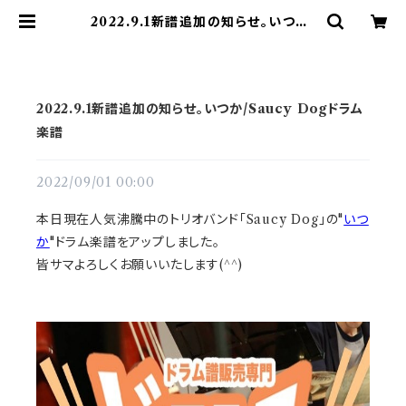
2022.9.1新譜追加の知らせ。いつか/
Saucy Dogドラム楽譜 | ドラム譜面
(楽譜)販売専門 ドラスコ
2022.9.1新譜追加の知らせ。いつか/Saucy Dogドラム
楽譜
2022/09/01 00:00
本日現在人気沸騰中のトリオバンド「Saucy Dog」の"
いつ
か
"ドラム楽譜をアップしました。
皆サマよろしくお願いいたします(^^)