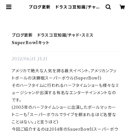
ブログ更新 ドラスコ豆知識/チャド・
スミス SuperBowlキット | ドラム
譜面(楽譜)販売専門 ドラスコ
ブログ更新 ドラスコ豆知識/チャド・スミス
SuperBowlキット
2022/06/21 21:21
アメリカで絶大な人気を誇る最大イベント、アメリカンフッ
トボールの決勝戦スーパーボウル(SuperBowl)
そのハーフタイムに行われるハーフタイムショーも様々なミ
ュージシャンが出演する有名なエンターテインメントなの
です。
(2005年のハーフタイムショーに出演したポールマッカー
トニーも「スーパーボウルでライブを頼まれるほど名誉な
ことはない。」と言うほど)
今回ご紹介するのは2014年のSuperBowl(スーパーボウ