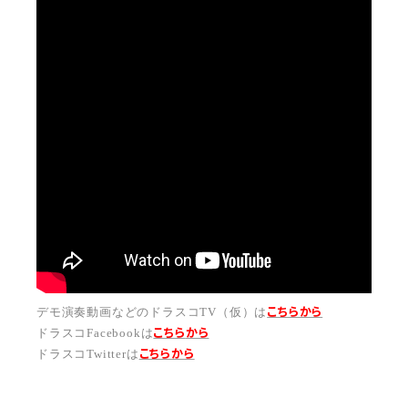
こちらから
デモ演奏動画などのドラスコTV（仮）は
こちら
から
ドラスコFacebookは
こちら
から
ドラスコTwitterは