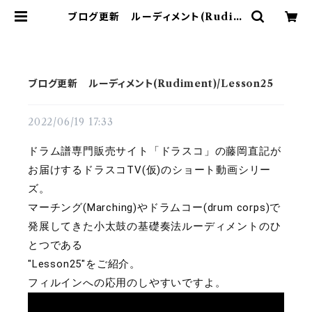
ブログ更新 ルーディメント(Rudim
ent)/Lesson25 | ドラム譜面(楽譜)
販売専門 ドラスコ
ブログ更新 ルーディメント(Rudiment)/Lesson25
2022/06/19 17:33
ドラム譜専門販売サイト「ドラスコ」の藤岡直記が
お届けするドラスコTV(仮)のショート動画シリー
ズ。
マーチング(Marching)やドラムコー(drum corps)で
発展してきた小太鼓の基礎奏法ルーディメントのひ
とつである
"Lesson25"をご紹介。
フィルインへの応用のしやすいですよ。