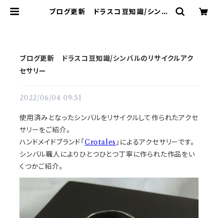
ブログ更新 ドラスコ豆知識/シンバ
ルのリサイクルアクセサリー | ドラム
譜面(楽譜)販売専門 ドラスコ
ブログ更新 ドラスコ豆知識/シンバルのリサイクルアク
セサリー
2022/06/04 09:51
使用済みとなったシンバルをリサイクルして作られたアクセ
サリーをご紹介。
ハンドメイドブランド「
Crotales
」によるアクセサリーです。
シンバル職人によりひとつひとつ丁寧に作られた作品をい
くつかご紹介。