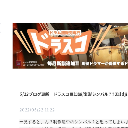
5/22ブログ更新 ドラスコ豆知識/変形シンバル？？Zildjian
2022/05/22 11:22
一見すると、ん？制作途中のシンバル？と思ってしまい