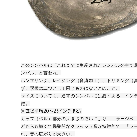
このシンバルは「これまでに生産されたシンバルの中で
ンバル」と言われ、
ハンマリング、レイジング（音溝加工）、トリミング（
ず、形状は二つとして同じものはないとのこと。
サイズについても、通常のシンバルには必ずある「イン
徴。
※直径平均20～23インチほど。
カップ（ベル）部分の大きさの違いにより、「ラージベル
どちらも短くて爆発的なクラッシュ音が特徴的で、「ラ
れ、音の広がりが大きい。