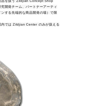
ildjian Concept Shop
研究開発チーム、パートナーアーティ
インする先端的な商品開発の場）で限
内では Zildjian Center のみが扱える