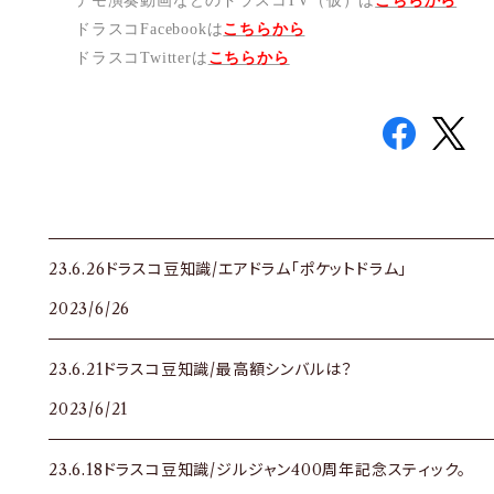
デモ演奏動画などのドラスコTV（仮）は
こちらから
ドラスコFacebookは
こちら
から
ドラスコTwitterは
こちら
から
23.6.26ドラスコ豆知識/エアドラム「ポケットドラム」
2023/6/26
23.6.21ドラスコ豆知識/最高額シンバルは？
2023/6/21
23.6.18ドラスコ豆知識/ジルジャン400周年記念スティック。