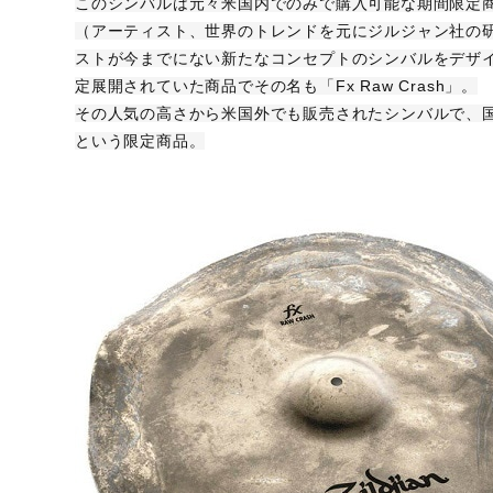
このシンバルは元々米国内でのみで購入可能な期間限定商品を扱う Z
（アーティスト、世界のトレンドを元にジルジャン社の
ストが今までにない新たなコンセプトのシンバルをデザ
定展開されていた商品でその名も「Fx Raw Crash」。
その人気の高さから米国外でも販売されたシンバルで、
国
という限定商品。