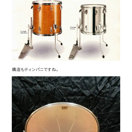
構造もティンパニですね。