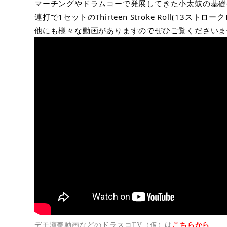
マーチングやドラムコーで発展してきた小太鼓の基礎
連打で1セットのThirteen Stroke Roll(13ストロ
他にも様々な動画がありますのでぜひご覧くださいませ(
デモ演奏動画などのドラスコTV（仮）は
こちらから