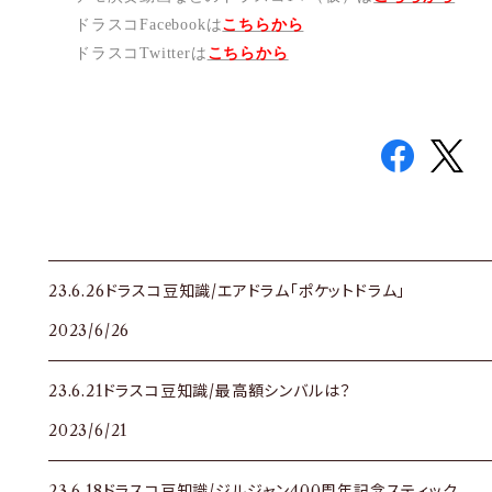
ドラスコFacebookは
こちら
から
ドラスコTwitterは
こちら
から
23.6.26ドラスコ豆知識/エアドラム「ポケットドラム」
2023/6/26
23.6.21ドラスコ豆知識/最高額シンバルは？
2023/6/21
23.6.18ドラスコ豆知識/ジルジャン400周年記念スティック。