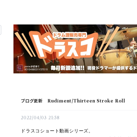
ブログ更新 Rudiment/Thirteen Stroke Roll
2022/04/03 21:58
ドラスコショート動画シリーズ。