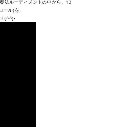
奏法ルーディメントの中から、13
ークロール)を。
^^)/