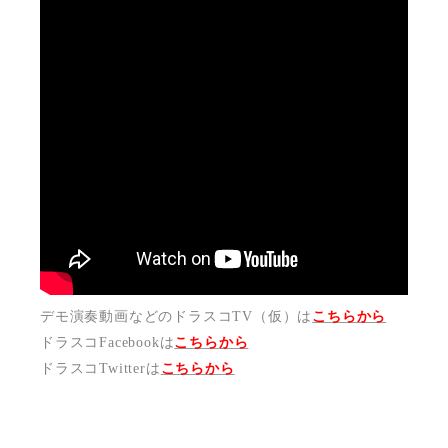
デモ演奏動画などのドラスコTV（仮）は
こちらから
ドラスコFacebookは
こちら
から
ドラスコTwitterは
こちら
から