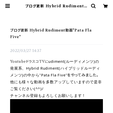
ブログ更新 Hybrid Rudiment動
画"Pata Fla Five" | ドラム譜面
(楽譜)販売専門 ドラスコ
ブログ更新 Hybrid Rudiment動画"Pata Fla
Five"
2022/03/27 14:37
udiment(ルーディメンツ)の
YoutubeドラスコTVに
発展系、Hybrid Rudiment(ハイブリッドルーディ
メンツ)の
中から"Pata Fla Five"
をやってみました。
他にも様々な動画を多数アップしていますので是非
ご覧ください(^^)/
チャンネル登録もよろしくお願いします！