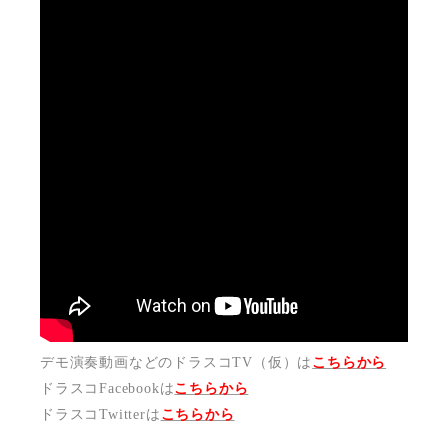
デモ演奏動画などのドラスコTV（仮）は
こちらから
ドラスコFacebookは
こちら
から
ドラスコTwitterは
こちら
から