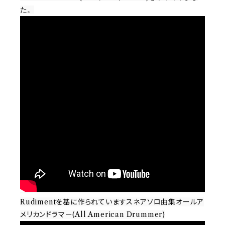
た。
Rudimentを基に作られていますスネアソロ曲集オールア
メリカンドラマー(All American Drummer)