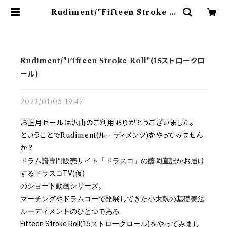
Rudiment/"Fifteen Stroke R
oll"(15ストロークロール) | ドラム
譜面(楽譜)販売専門 ドラスコ
Rudiment/"Fifteen Stroke Roll"(15ストロークロ
ール)
2022/01/05 19:47
お正月セールは沢山のご利用ありがとうございました。
ということでRudiment(ルーディメンツ)をやってみません
か？
ドラム譜専門販売サイト「ドラスコ」の藤岡直記がお届け
するドラスコTV(仮)

のショート動画シリーズ。
マーチングやドラムコーで発展してきた小太鼓の基礎奏法
ルーディメントのひとつである

Fifteen Stroke Roll(15ストロークロール)をやってみまし