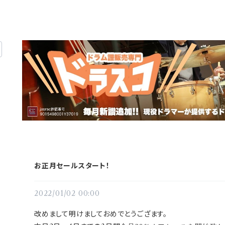
お正月セールスタート！
2022/01/02 00:00
改めまして明けましておめでとうござます。