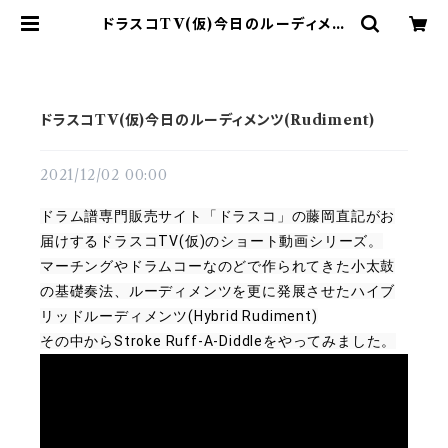
ドラスコTV(仮)今日のルーディメン
ツ(Rudiment) | ドラム譜面(楽譜)
販売専門 ドラスコ
ドラスコTV(仮)今日のルーディメンツ(Rudiment)
2021/12/02 00:00
ドラム譜専門販売サイト「ドラスコ」の藤岡直記がお
届けするドラスコTV(仮)のショート動画シリーズ。

マーチングやドラムコーなのどで作られてきた小太鼓
の基礎奏法、ルーディメンツを更に発展させたハイブ
リッドルーディメンツ(Hybrid Rudiment)

その中からStroke Ruff-A-Diddleをやってみました。