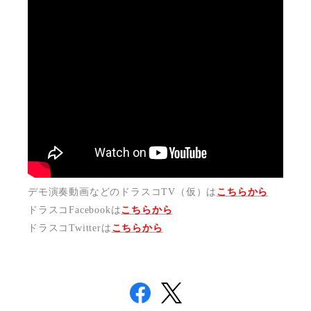
デモ演奏動画などのドラスコTV（仮）は
こちらから
ドラスコFacebookは
こちら
から
ドラスコTwitterは
こちら
から