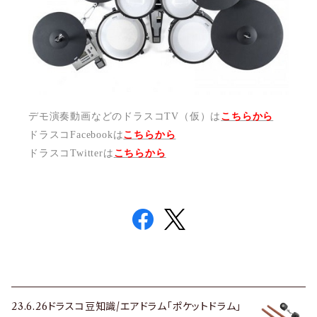
デモ演奏動画などのドラスコTV（仮）は
こちらから
ドラスコFacebookは
こちら
から
ドラスコTwitterは
こちら
から
23.6.26ドラスコ豆知識/エアドラム「ポケットドラム」