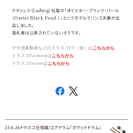
ラディック（Ludwig）社製の「オイスター・ブラック・パール
（Oyster Black Pearl ）」というモデルでリンゴ夫妻が出
品しました。
落札者は公表されていないそうです。
デモ演奏動画などのドラスコTV（仮）は
こちらから
ドラスコFacebookは
こちら
から
ドラスコTwitterは
こちら
から
23.6.26ドラスコ豆知識/エアドラム「ポケットドラム」