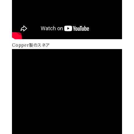
Copper製のスネア