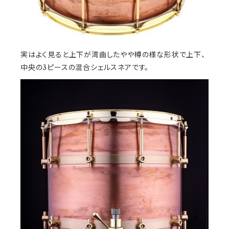
実はよく見ると上下が湾曲したやや樽の様な形状で上下、
中央の3ピースの混合シェルスネアです。