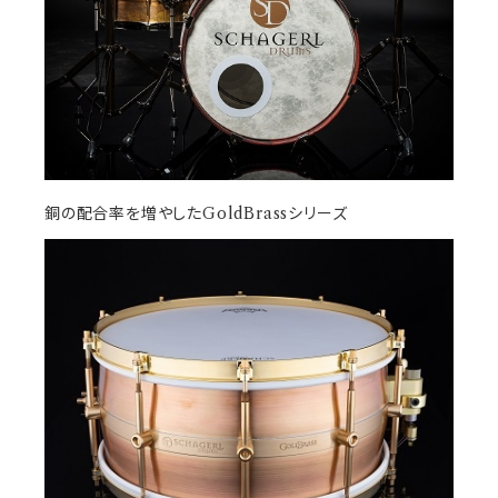
銅の配合率を増やしたGoldBrassシリーズ