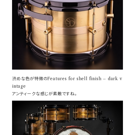
渋めな色が特徴のFeatures for shell finish – dark v
intage
アンティークな感じが素敵ですね。