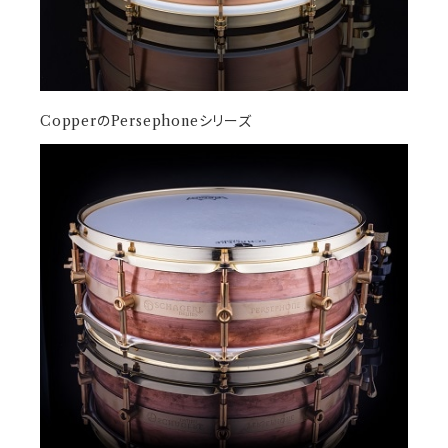
CopperのPersephoneシリーズ