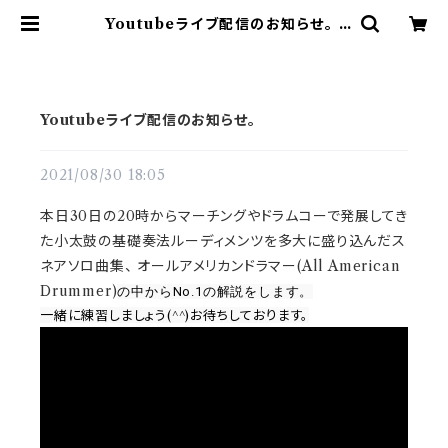
Youtubeライブ配信のお知らせ。 |
ドラム譜面(楽譜)販売専門 ドラスコ
Youtubeライブ配信のお知らせ。
2021/08/30 18:05
本日30日の20時からマーチングやドラムコーで発展してき
た小太鼓の基礎奏法ルーディメンツを多大に盛り込んだス
ネアソロ曲集、 オールアメリカンドラマー(All American
Drummer)
の中からNo.1の解説をします。
一緒に練習しましょう(^^)お待ちしております。