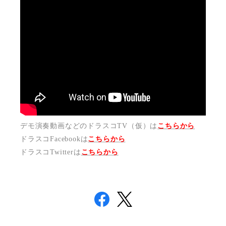
デモ演奏動画などのドラスコTV（仮）は
こちらから
ドラスコFacebookは
こちら
から
ドラスコTwitterは
こちら
から