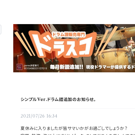
シンプルVer.ドラム譜追加のお知らせ。
2021/07/26 16:34
夏休みに入りましたが皆サマいかがお過ごしでしょうか？