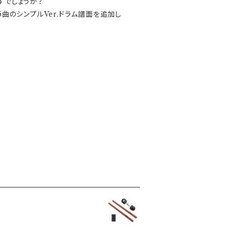
すでしょうか？
5曲のシンプルVer.ドラム譜面を追加し