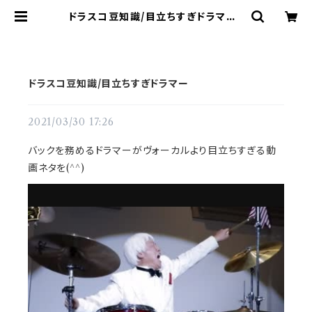
ドラスコ豆知識/目立ちすぎドラマー |
ドラム譜面(楽譜)販売専門 ドラスコ
ドラスコ豆知識/目立ちすぎドラマー
2021/03/30 17:26
バックを務めるドラマーがヴォーカルより目立ちすぎる動
画ネタを(^^)