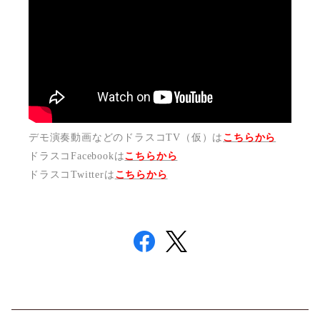
デモ演奏動画などのドラスコTV（仮）は
こちらから
ドラスコFacebookは
こちら
から
ドラスコTwitterは
こちら
から