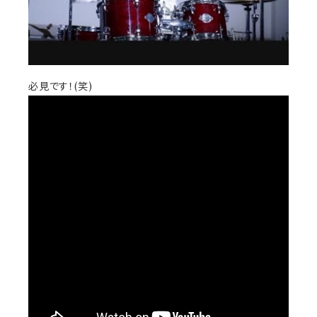
必見です！(笑)