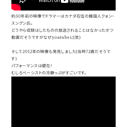
約30年前の映像でドラマーはカナダ在住の韓国人クォン・
スングン氏。
どうやら収録はしたものの放送されることはなかったボツ
動画だそうですがなぜyoutubeに(笑)
そして2012年の映像も発見しました(当時72歳だそうで
す)
パフォーマンスは健在！
むしろベーシストの冷静っぷがすごいです。