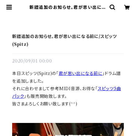
新譜追加のお知らせ。君が思い出にな
る前に/スピッツ(Spitz) | ドラム譜
面(楽譜)販売専門 ドラスコ
新譜追加のお知らせ。君が思い出になる前に/スピッツ
(Spitz)
2020/09/01 00:00
本日スピッツ(Spitz)の「
君が思い出になる前に
」ドラム譜
を追加しました。
それに合わせまして参考MIDI音源、お得な「
スピッツ5曲
パック
」も販売開始致します。
皆さまよろしくお願い致します(^^)