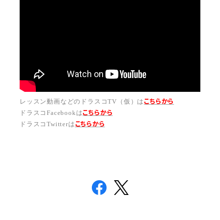
こちらから
レッスン動画などのドラスコTV（仮）は
こちら
から
ドラスコFacebookは
こちら
から
ドラスコTwitterは