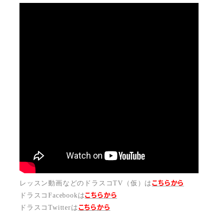
こちらから
レッスン動画などのドラスコTV（仮）は
こちら
から
ドラスコFacebookは
こちら
から
ドラスコTwitterは