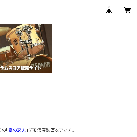
Oの「
夏の恋人
」デモ演奏動画をアップし