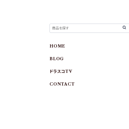
HOME
BLOG
ドラスコTV
CONTACT