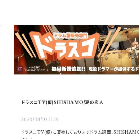
ドラスコTV(仮)SHISHAMO/夏の恋人
2020/08/10 11:19
ドラスコTV(仮)に販売しておりますドラム譜面、SHISHAM