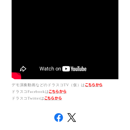
こちらから
デモ演奏動画などのドラスコTV（仮）は
こちら
から
ドラスコFacebookは
こちら
から
ドラスコTwitterは