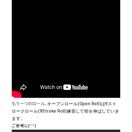
もう一つのロール、
オープンロール(Open Roll)は9スト
ロークロール(9Stroke Roll)練習して拍を伸ばしていき
ます。
ご参考に(^^)