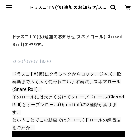
ドラスコTV(仮)追加のお知らせ/スネ
アロール(Closed Roll)のやり方。 |
ドラム譜面(楽譜)販売専門 ドラスコ
ドラスコTV(仮)追加のお知らせ/スネアロール(Closed
Roll)のやり方。
2020/07/07 18:00
ドラスコTV(仮)に
クラシックからロック、ジャズ、吹
奏楽まで広く広く使われています奏法、スネアロール
(Snare Roll)。
そのロールには大きく分けてクローズドロール(Closed 
Roll)とオープンロール(Open Roll)の2種類がありま
す。

ということでこの動画ではクローズドロールの練習法
をご紹介。