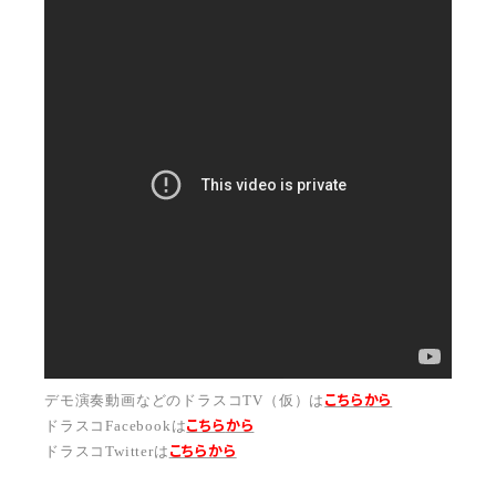
こちらから
デモ演奏動画などのドラスコTV（仮）は
こちら
から
ドラスコFacebookは
こちら
から
ドラスコTwitterは