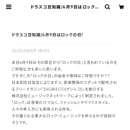
ドラスコ豆知識/6月9日はロックの
日！ | ドラム譜面(楽譜)販売専門 ドラ
スコ
ドラスコ豆知識/6月9日はロックの日！
2020/06/09 18:00
本日6月9日はその語呂から「ロックの日」と言われているのを
ご存知な方も多いと思います。
ですがこの「ロックの日」の由来や意味はご存知ですか？？
日本記念日協会によりますと、音楽関係のスポットで配布され
るフリーマガジン「DiGiRECO(デジレコ)」を発行する
株式会社ミュージックネットワークによって制定されました。
「ロック」は音楽だけでなく、ファッションやライフスタイル、
人々の考え方にも表現される存在。
その基となる偉大なロック・ミュージックを称えるのが目的だ
そうです。