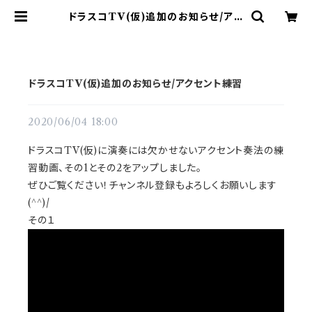
ドラスコTV(仮)追加のお知らせ/アク
セント練習 | ドラム譜面(楽譜)販売専
門 ドラスコ
ドラスコTV(仮)追加のお知らせ/アクセント練習
2020/06/04 18:00
ドラスコTV(仮)に演奏には欠かせないアクセント奏法の練
習動画、その1とその2をアップしました。
ぜひご覧ください！チャンネル登録もよろしくお願いします
(^^)/
その１