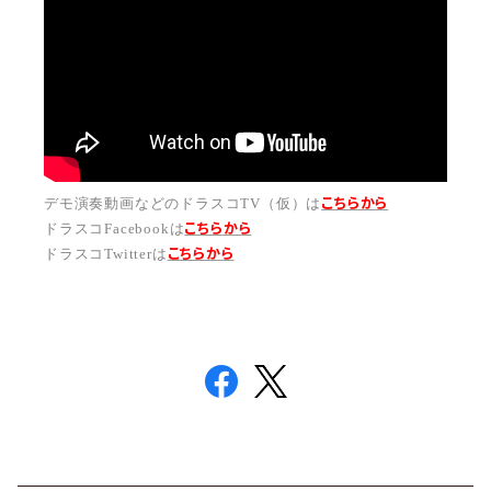
こちらから
デモ演奏動画などのドラスコTV（仮）は
こちら
から
ドラスコFacebookは
こちら
から
ドラスコTwitterは