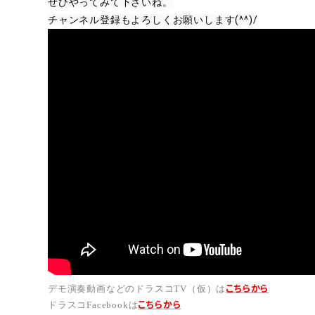
ぜひやってみて下さいね。
こちらから
デモ演奏動画などのドラスコTV（仮）は
こちら
から
ドラスコFacebookは