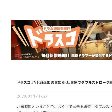
ドラスコTV(仮)追加のお知らせ。お家でダブルストローク
2020/05/17 17:27
お家時間ということで、おうちで出来る練習「ダブルスト