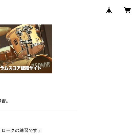
練習。
ロークの練習です」
